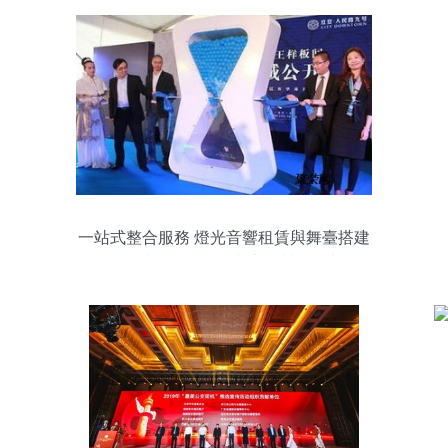
一站式整合服務 燈光音響租賃與舞臺搭建
如何賦能公關活動與市場營銷策劃