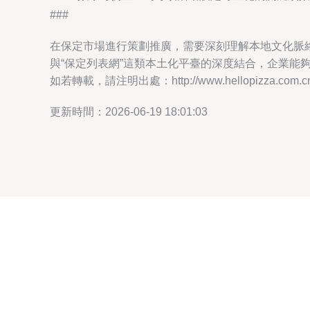
###
在保定市場進行策劃推廣，需要深刻理解本地文化脈
與“保定列表網”這類本土化平臺的深度結合，企業
如若轉載，請注明出處：http://www.hellopizza.com.cn/p
更新時間：2026-06-19 18:01:03