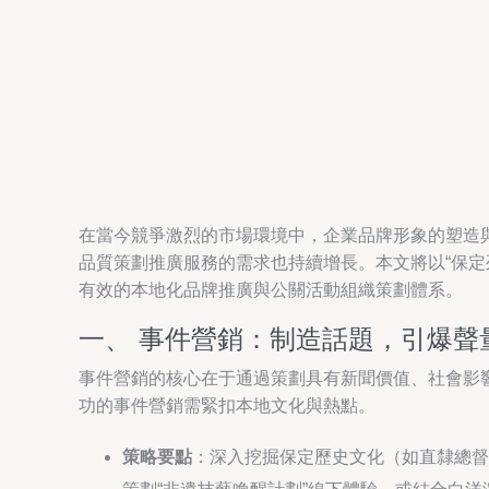
在當今競爭激烈的市場環境中，企業品牌形象的塑造
品質策劃推廣服務的需求也持續增長。本文將以“保
有效的本地化品牌推廣與公關活動組織策劃體系。
一、 事件營銷：制造話題，引爆聲
事件營銷的核心在于通過策劃具有新聞價值、社會影
功的事件營銷需緊扣本地文化與熱點。
策略要點
：深入挖掘保定歷史文化（如直隸總督