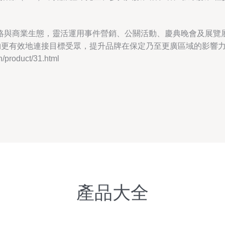
絡與商業生態，靈活運用事件營銷、公關活動、慶典晚會及展覽
能夠更有效地連接目標受眾，提升品牌在保定乃至更廣區域的影響
roduct/31.html
產品大全