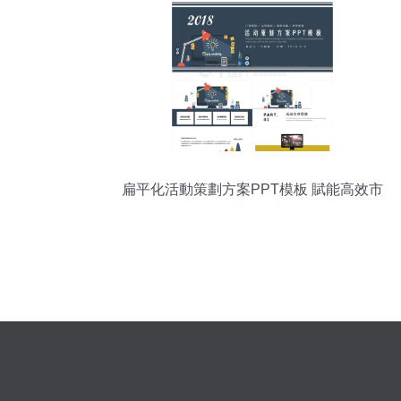
扁平化活動策劃方案PPT模板 賦能高效市
場營銷策劃