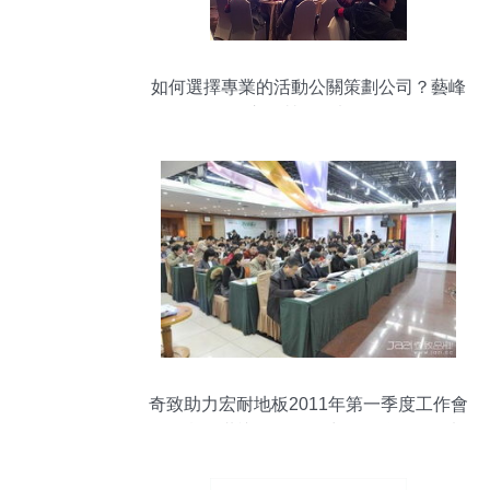
如何選擇專業的活動公關策劃公司？藝峰
供市場營銷策劃解析
奇致助力宏耐地板2011年第一季度工作會
一場凝聚共識、激發動力的品牌公關策劃