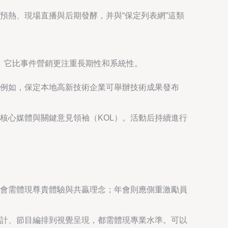
預熱、現場直播與后期發酵，并與“保定列表網”這類
。它比事件營銷更注重長期性和系統性。
例如，保定本地高新技術企業可舉辦技術成果發布
核心媒體與關鍵意見領袖（KOL）。活動后持續進行
。
會需體現尊貴體驗與共贏理念；年會則應側重激勵員
計、節目編排到視覺呈現，都需體現專業水準。可以