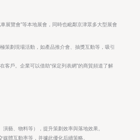
汽車展覽會”等本地展會，同時也毗鄰京津眾多大型展會
極策劃現場活動，如產品推介會、抽獎互動等，吸引
在客戶。企業可以借助“保定列表網”的商貿頻道了解
建、演藝、物料等），提升策劃效率與落地效果。
社交媒體互動率等，并據此優化后續策略。