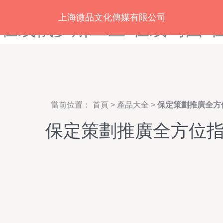
在线观看91动漫-在线观看9
上海微品文化傳媒有限公司
在线俄罗斯二区-在线岛国-
當前位置：
首頁
>
產品大全
>
保定策劃推廣全方
保定策劃推廣全方位指