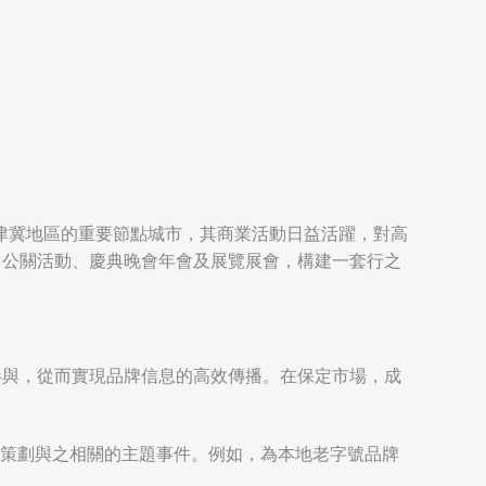
津冀地區的重要節點城市，其商業活動日益活躍，對高
、公關活動、慶典晚會年會及展覽展會，構建一套行之
參與，從而實現品牌信息的高效傳播。在保定市場，成
策劃與之相關的主題事件。例如，為本地老字號品牌