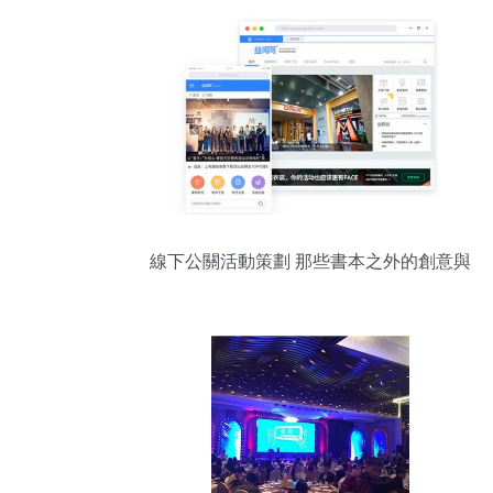
線下公關活動策劃 那些書本之外的創意與
實戰套路