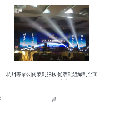
杭州專業公關策劃服務 從活動組織到全面
執行的解決方案