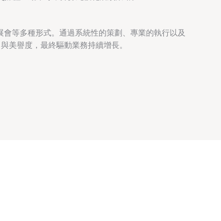
展會等多種形式。通過系統性的策劃、專業的執行以及
力與美譽度，最終驅動業務持續增長。